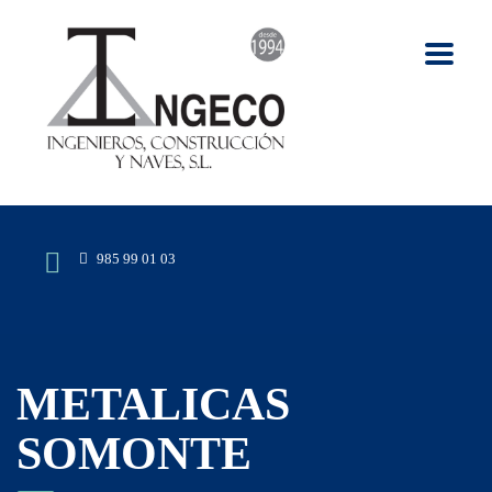
985 99 01 03
METALICAS
SOMONTE