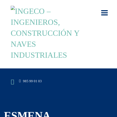
985 99 01 03
ESMENA