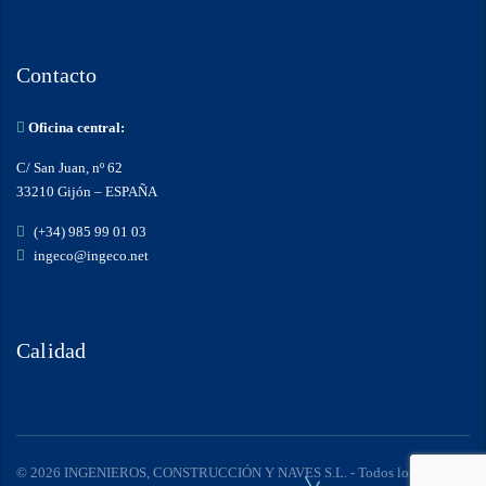
Contacto
Oficina central:
C/ San Juan, nº 62
33210 Gijón – ESPAÑA
(+34) 985 99 01 03
ingeco@ingeco.net
Calidad
© 2026 INGENIEROS, CONSTRUCCIÓN Y NAVES S.L. - Todos los derechos