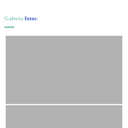
Galería
fotos
: