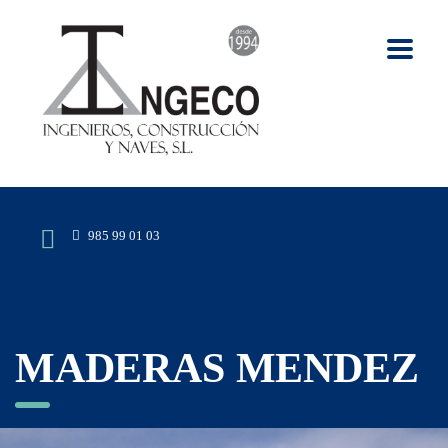
985 99 01 03
MADERAS MENDEZ