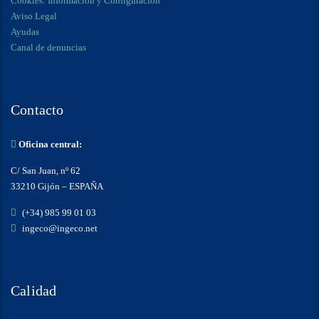
Cookies: Información y Configuración
Aviso Legal
Ayudas
Canal de denuncias
Contacto
Oficina central:
C/ San Juan, nº 62
33210 Gijón – ESPAÑA
(+34) 985 99 01 03
ingeco@ingeco.net
Calidad