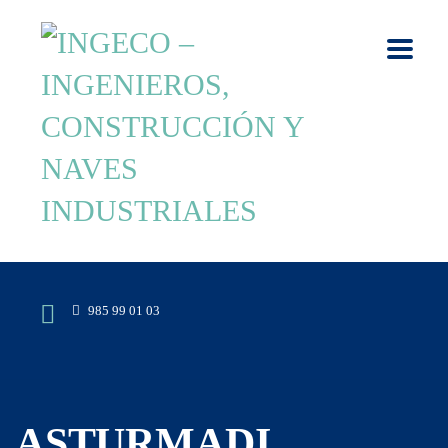
985 99 01 03
ASTURMADI