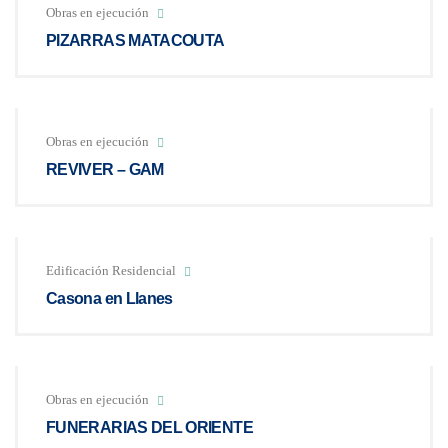
Obras en ejecución
PIZARRAS MATACOUTA
Obras en ejecución
REVIVER – GAM
Edificación Residencial
Casona en Llanes
Obras en ejecución
FUNERARIAS DEL ORIENTE