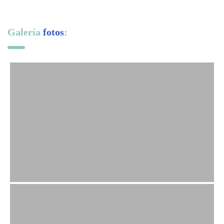
Galería
fotos
: