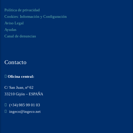
Política de privacidad
Cookies: Información y Configuración
Aviso Legal
Ayudas
Canal de denuncias
Contacto
Oficina central:
C/ San Juan, nº 62
33210 Gijón – ESPAÑA
(+34) 985 99 01 03
ingeco@ingeco.net