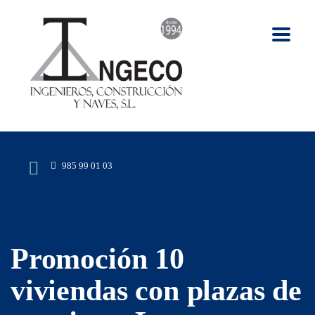
985 99 01 03
Promoción 10
viviendas con plazas de