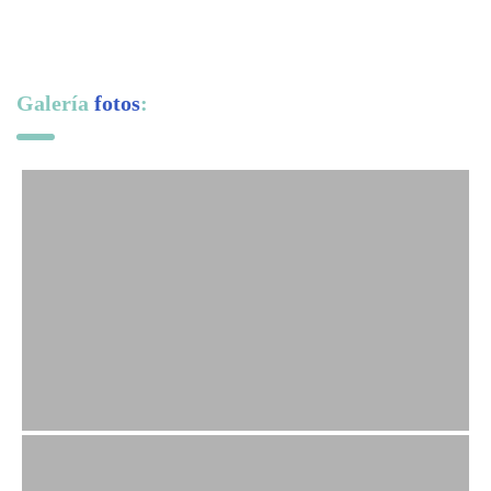
Galería
fotos
: