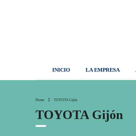
INICIO
LA EMPRESA
Home
TOYOTA Gijón
TOYOTA Gijón