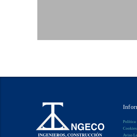
Info
Política
Cookies
Aviso L