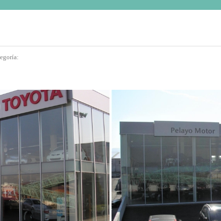
egoría: