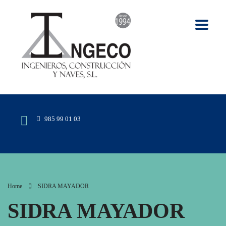
985 99 01 03
Home
SIDRA MAYADOR
SIDRA MAYADOR