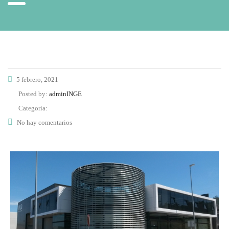
5 febrero, 2021
Posted by:
adminINGE
Categoría:
No hay comentarios