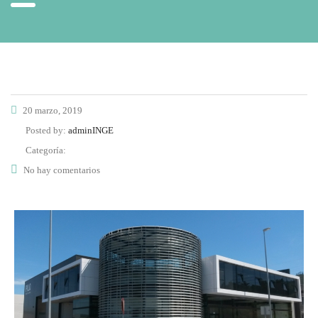
20 marzo, 2019
Posted by:
adminINGE
Categoría:
No hay comentarios