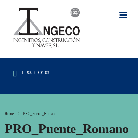
985 99 01 03
Home
PRO_Puente_Romano
PRO_Puente_Romano