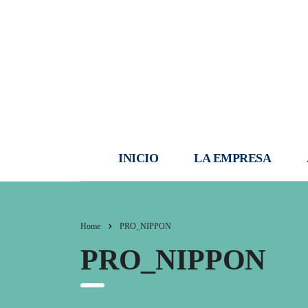
INICIO
LA EMPRESA
Home
PRO_NIPPON
PRO_NIPPON