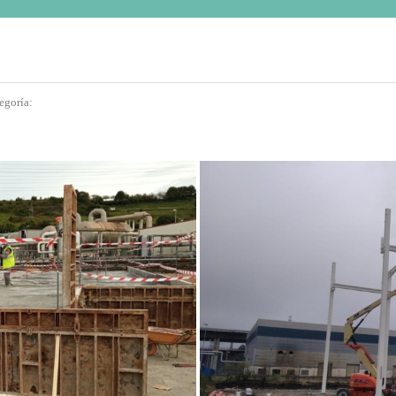
egoría: