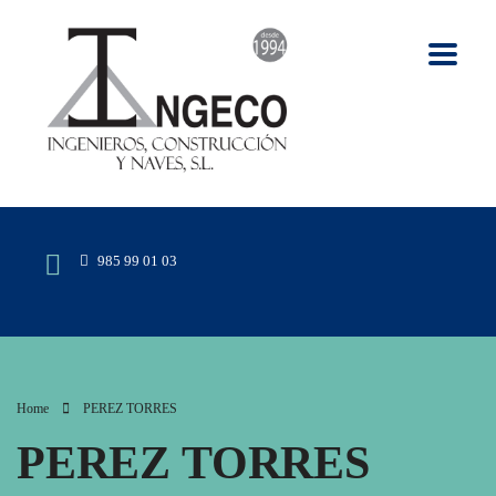
985 99 01 03
Home
PEREZ TORRES
PEREZ TORRES