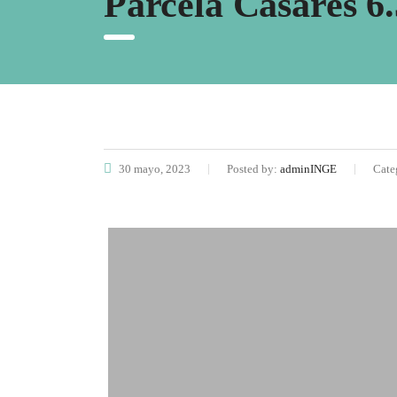
Parcela Casares 6.
30 mayo, 2023
Posted by:
adminINGE
Cate