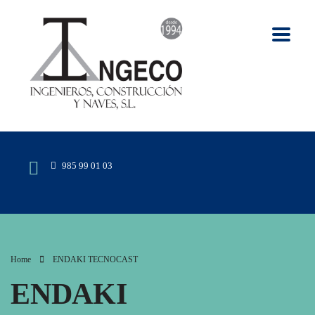
985 99 01 03
Home
ENDAKI TECNOCAST
ENDAKI