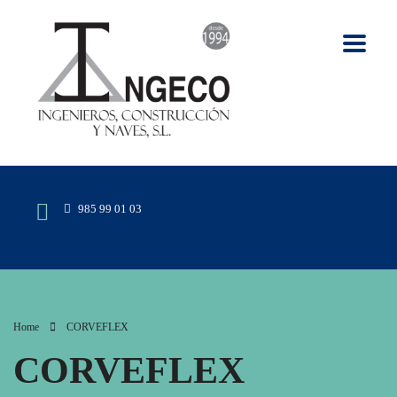
985 99 01 03
Home
CORVEFLEX
CORVEFLEX