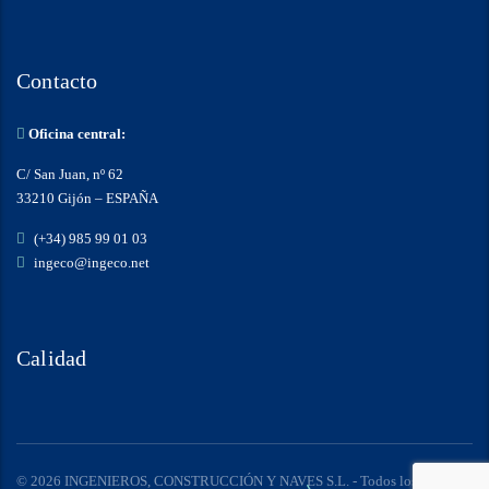
Contacto
Oficina central:
C/ San Juan, nº 62
33210 Gijón – ESPAÑA
(+34) 985 99 01 03
ingeco@ingeco.net
Calidad
© 2026 INGENIEROS, CONSTRUCCIÓN Y NAVES S.L. - Todos los derechos