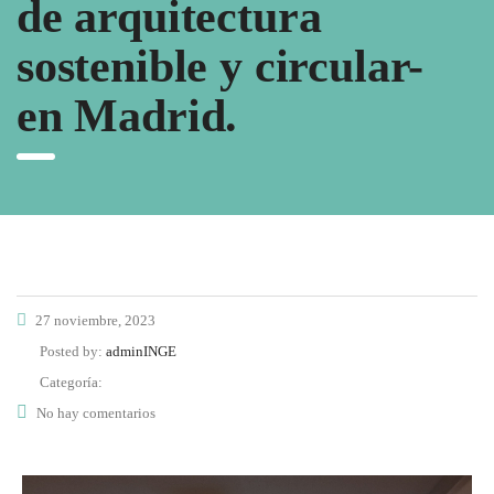
de arquitectura
sostenible y circular-
en Madrid.
27 noviembre, 2023
Posted by:
adminINGE
Categoría:
No hay comentarios