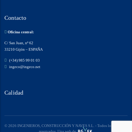
Contacto
Oficina central:
C/ San Juan, nº 62
33210 Gijón – ESPAÑA
(+34) 985 99 01 03
ingeco@ingeco.net
Calidad
© 2026 INGENIEROS, CONSTRUCCIÓN Y NAVES S.L. - Todos los derechos
reservados. Una web de