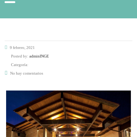
9 febrero, 2021
Posted by:
adminINGE
Categoría:
No hay comentarios