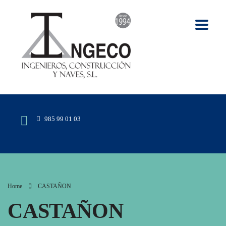
985 99 01 03
Home
CASTAÑON
CASTAÑON