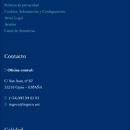
Política de privacidad
Cookies: Información y Configuración
Aviso Legal
Ayudas
Canal de denuncias
Contacto
Oficina central:
C/ San Juan, nº 62
33210 Gijón – ESPAÑA
(+34) 985 99 01 03
ingeco@ingeco.net
Calidad