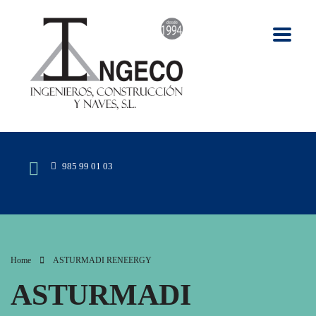
985 99 01 03
Home
ASTURMADI RENEERGY
ASTURMADI