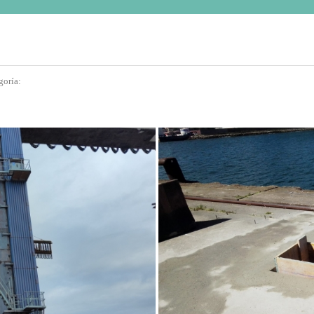
goría: