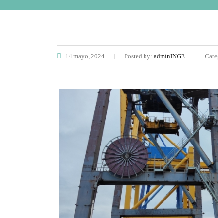
14 mayo, 2024
Posted by:
adminINGE
Cate