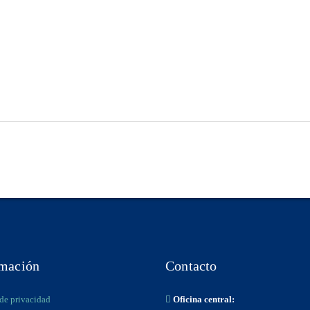
rmación
Contacto
 de privacidad
Oficina central: