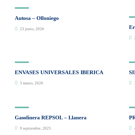
Autosa – Olloniego
Er
23 junio, 2026
2
ENVASES UNIVERSALES IBERICA
S
3 marzo, 2026
Gasolinera REPSOL – Llanera
P
9 septiembre, 2025